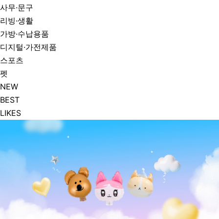
사무·문구
리빙·생활
가방·수납용품
디지털·가전제품
스포츠
펫
NEW
BEST
LIKES