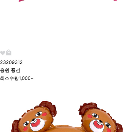
232093
12
응원 풍선
최소수량
1,000~