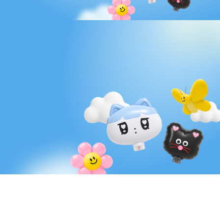
Pick the balloon you want!
사랑, 즐거움, 행복까지 담아
원하는 풍선으로 하루를 더 특별하게!