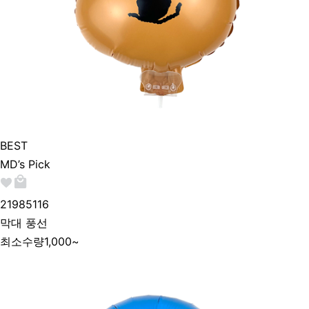
BEST
MD’s Pick
219851
16
막대 풍선
최소수량
1,000~