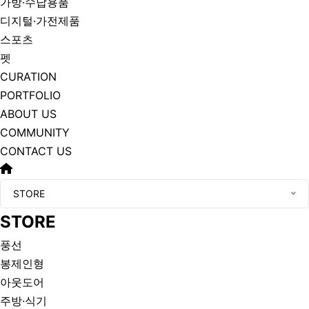
가방·수납용품
디지털·가전제품
스포츠
펫
CURATION
PORTFOLIO
ABOUT US
COMMUNITY
CONTACT US
STORE
STORE
풍선
봉제인형
아웃도어
주방·식기