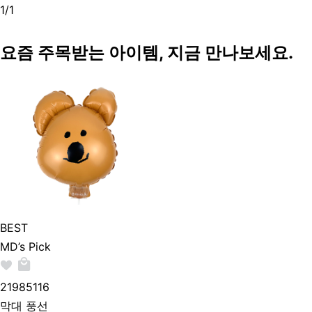
1
/
1
요즘 주목받는 아이템, 지금 만나보세요.
BEST
MD’s Pick
219851
16
막대 풍선