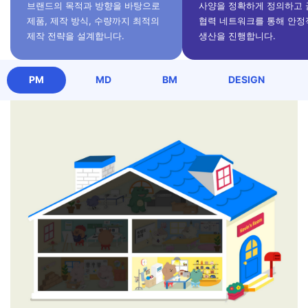
브랜드의 목적과 방향을 바탕으로
사양을 정확하게 정의하고
제품, 제작 방식, 수량까지 최적의
협력 네트워크를 통해 안
제작 전략을 설계합니다.
생산을 진행합니다.
케빈스룸 팀 소개
PM
MD
BM
DESIGN