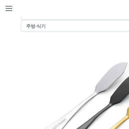
스텐 버터 나이프 커스텀 제작 ·
STORE
주방·식기