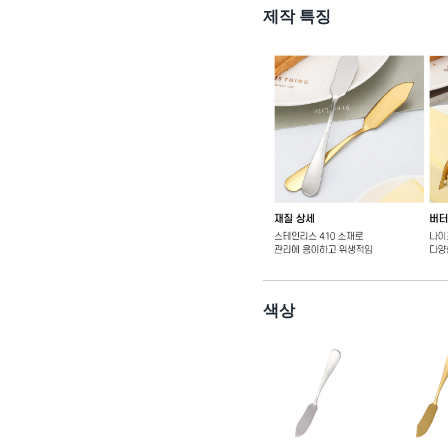
제작 특징
색상