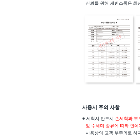
신뢰를 위해 케빈스룸은 최
사용시 주의 사항
※ 세척시 반드시
손세척과 부
및 수세미 종류에 따라 인쇄
사용상의 고객 부주의로 하