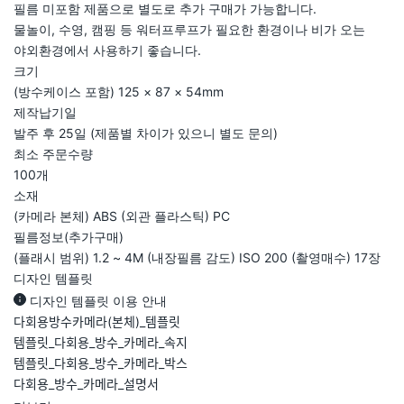
필름 미포함 제품으로 별도로 추가 구매가 가능합니다.
물놀이, 수영, 캠핑 등 워터프루프가 필요한 환경이나 비가 오는
야외환경에서 사용하기 좋습니다.
크기
(방수케이스 포함) 125 × 87 × 54mm
제작납기일
발주 후 25일 (제품별 차이가 있으니 별도 문의)
최소 주문수량
100개
소재
(카메라 본체) ABS (외관 플라스틱) PC
필름정보(추가구매)
(플래시 범위) 1.2 ~ 4M (내장필름 감도) ISO 200 (촬영매수) 17장
디자인 템플릿
디자인 템플릿 이용 안내
다회용방수카메라(본체)_템플릿
템플릿_다회용_방수_카메라_속지
템플릿_다회용_방수_카메라_박스
다회용_방수_카메라_설명서