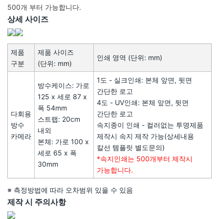
500개 부터 가능합니다.
상세 사이즈
제품
제품 사이즈
인쇄 영역 (단위: mm)
구분
(단위: mm)
1도 - 실크인쇄: 본체 앞면, 뒷면
방수케이스: 가로
간단한 로고
125 x 세로 87 x
4도 - UV인쇄: 본체 앞면, 뒷면
폭 54mm
다회용
간단한 로고
스트랩: 20cm
방수
속지종이 인쇄 - 컬러없는 투명제품
내외
카메라
제작시 속지 제작 가능(상세내용
본체: 가로 100 x
칼선 템플릿 별도문의)
세로 65 x 폭
*속지인쇄는 500개부터 제작시
30mm
가능합니다.
※ 측정방법에 따라 오차범위 있을 수 있음
제작 시 주의사항