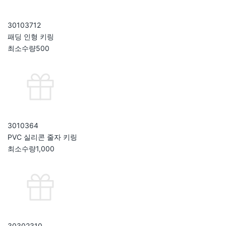
301037
12
패딩 인형 키링
최소수량
500
301036
4
PVC 실리콘 줄자 키링
최소수량
1,000
303023
10