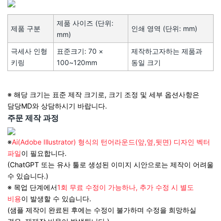
제품 사이즈 (단위:
제품 구분
인쇄 영역 (단위: mm)
mm)
극세사 인형
표준크기: 70 ×
제작하고자하는 제품과
키링
100~120mm
동일 크기
※ 해당 크기는 표준 제작 크기로, 크기 조정 및 세부 옵션사항은
담당MD와 상담하시기 바랍니다.
주문 제작 과정
※
Ai(Adobe Illustrator) 형식의 턴어라운드(앞,옆,뒷면) 디자인 벡터
파일
이 필요합니다.
(ChatGPT 또는 유사 툴로 생성된 이미지 시안으로는 제작이 어려울
수 있습니다.)
※ 목업 단계에서
1회 무료 수정이 가능하나, 추가 수정 시 별도
비용
이 발생할 수 있습니다.
(샘플 제작이 완료된 후에는 수정이 불가하며 수정을 희망하실