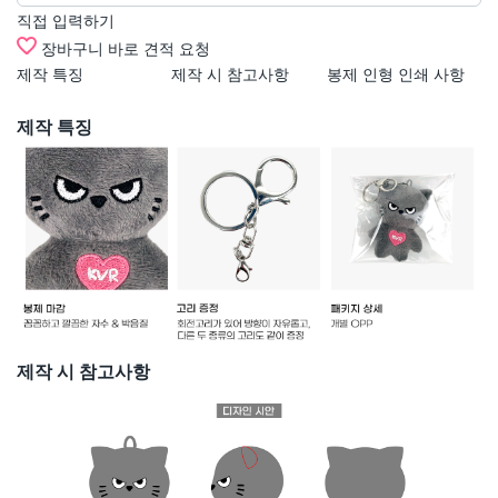
직접 입력하기
장바구니
바로 견적 요청
제작 특징
제작 시 참고사항
봉제 인형 인쇄 사항
색
제작 특징
제작 시 참고사항