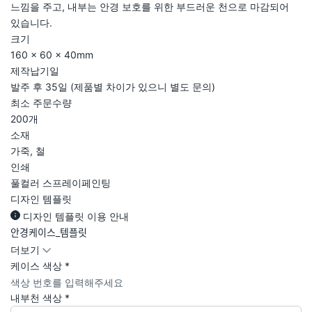
느낌을 주고, 내부는 안경 보호를 위한 부드러운 천으로 마감되어
있습니다.
크기
160 × 60 × 40mm
제작납기일
발주 후 35일 (제품별 차이가 있으니 별도 문의)
최소 주문수량
200개
소재
가죽, 철
인쇄
풀컬러 스프레이페인팅
디자인 템플릿
디자인 템플릿 이용 안내
안경케이스_템플릿
더보기
케이스 색상
*
내부천 색상
*