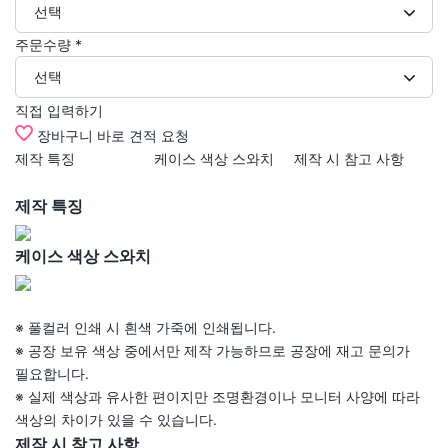
선택
주문수량
*
선택
직접 입력하기
장바구니
바로 견적 요청
제작 특징
케이스 색상 스와치
제작 시 참고 사항
추
제작 특징
케이스 색상 스와치
※ 풀컬러 인쇄 시 흰색 가죽에 인쇄됩니다.
※ 공장 보유 색상 중에서만 제작 가능하므로 공장에 재고 문의가
필요합니다.
※ 실제 색상과 유사한 편이지만 조명환경이나 모니터 사양에 따라
색상의 차이가 있을 수 있습니다.
제작 시 참고 사항