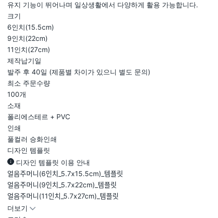
유지 기능이 뛰어나며 일상생활에서 다양하게 활용 가능합니다.
크기
6인치(15.5cm)
9인치(22cm)
11인치(27cm)
제작납기일
발주 후 40일 (제품별 차이가 있으니 별도 문의)
최소 주문수량
100개
소재
폴리에스테르 + PVC
인쇄
풀컬러 승화인쇄
디자인 템플릿
디자인 템플릿 이용 안내
얼음주머니(6인치_5.7x15.5cm)_템플릿
얼음주머니(9인치_5.7x22cm)_템플릿
얼음주머니(11인치_5.7x27cm)_템플릿
더보기