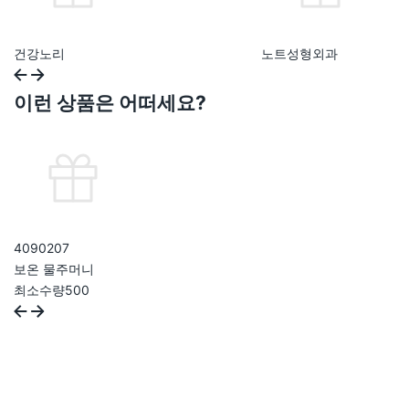
건강노리
노트성형외과
이런 상품은 어떠세요?
409020
7
보온 물주머니
최소수량
500