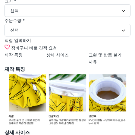
크기
*
선택
주문수량
*
선택
직접 입력하기
장바구니
바로 견적 요청
제작 특징
상세 사이즈
교환 및 반품 불가
인
사유
제작 특징
상세 사이즈