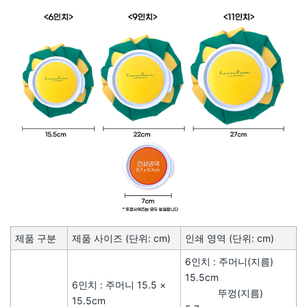
제품 구분
제품 사이즈 (단위: cm)
인쇄 영역 (단위: cm)
6인치 : 주머니(지름)
15.5cm
6인치 : 주머니 15.5 ×
뚜껑(지름)
15.5cm