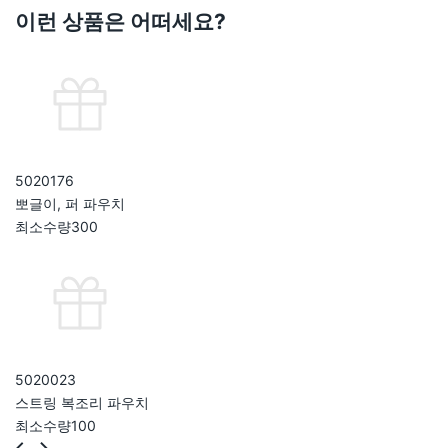
이런 상품은 어떠세요?
502017
6
뽀글이, 퍼 파우치
최소수량
300
502002
3
스트링 복조리 파우치
최소수량
100