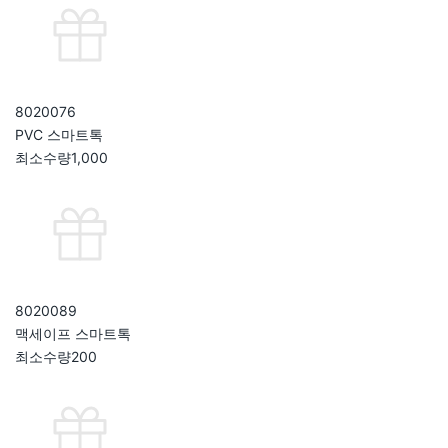
802007
6
PVC 스마트톡
최소수량
1,000
802008
9
맥세이프 스마트톡
최소수량
200