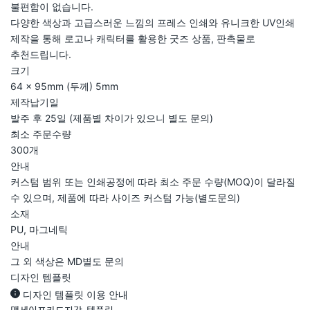
불편함이 없습니다.
다양한 색상과 고급스러운 느낌의 프레스 인쇄와 유니크한 UV인쇄
제작을 통해 로고나 캐릭터를 활용한 굿즈 상품, 판촉물로
추천드립니다.
크기
64 × 95mm (두께) 5mm
제작납기일
발주 후 25일 (제품별 차이가 있으니 별도 문의)
최소 주문수량
300개
안내
커스텀 범위 또는 인쇄공정에 따라 최소 주문 수량(MOQ)이 달라질
수 있으며, 제품에 따라 사이즈 커스텀 가능(별도문의)
소재
PU, 마그네틱
안내
그 외 색상은 MD별도 문의
디자인 템플릿
디자인 템플릿 이용 안내