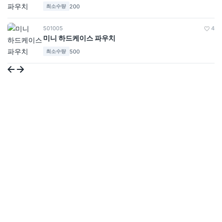
200
최소수량
501005
4
미니 하드케이스 파우치
500
최소수량