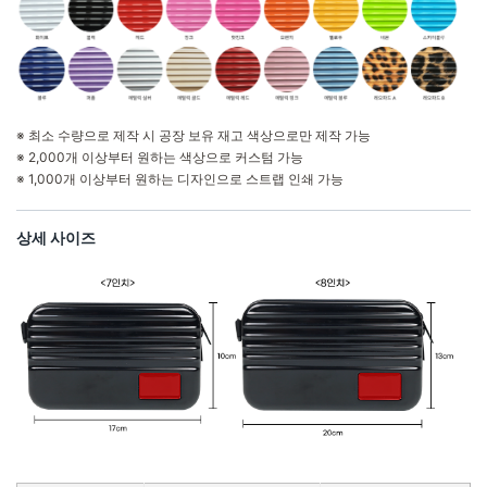
※ 최소 수량으로 제작 시 공장 보유 재고 색상으로만 제작 가능
※ 2,000개 이상부터 원하는 색상으로 커스텀 가능
※ 1,000개 이상부터 원하는 디자인으로 스트랩 인쇄 가능
상세 사이즈