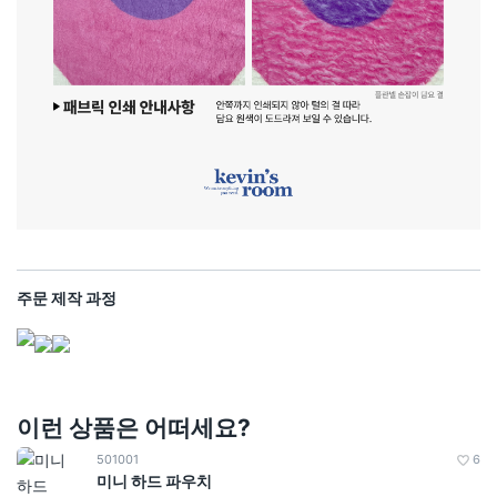
주문 제작 과정
이런 상품은 어떠세요?
501001
6
미니 하드 파우치