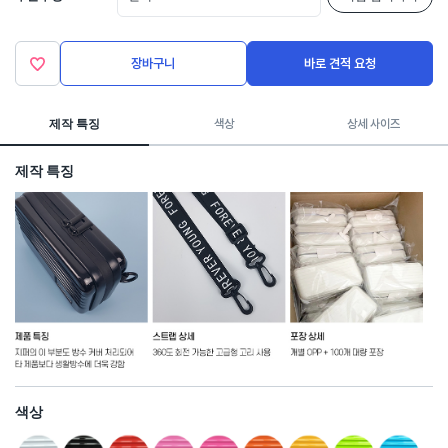
장바구니
바로 견적 요청
제작 특징
색상
상세 사이즈
제작 특징
색상