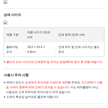
상세 사이즈
제품 사이즈 (단위:
제품 구분
인쇄 영역 (단위: cm)
cm)
플레이팅
28.5 × 20.5 ×
인쇄 위치 및 인쇄 사이즈는 별도
도마
0.8cm
문의
※
별도의 도마 사이즈와 인쇄영역 및 위치는 담당MD와 문의 후 진행 바랍니다.
사용시 주의 사항
※ 세척시 반드시
손세척과 부드러운 수세미로 세척
해 주세요.
식기세척기 사용
및 수세미 종류에 따라 인쇄가 벗겨질 수 있습니다.
이는 제작불량이 아닌,
사용상의 고객 부주의로 하자사유가 되지 않습니다.
※ 소재의 특성상 날카로운 물건에 약합니다.