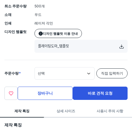
최소 주문수량
500개
소재
우드
인쇄
레이저 각인
디자인 템플릿
디자인 템플릿 이용 안내
플레이팅도마_템플릿
주문수량
*
선택
직접 입력하기
장바구니
바로 견적 요청
제작 특징
상세 사이즈
사용시 주의 사항
제작 특징