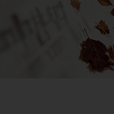
오늘은
자세히보기
[
귀여운