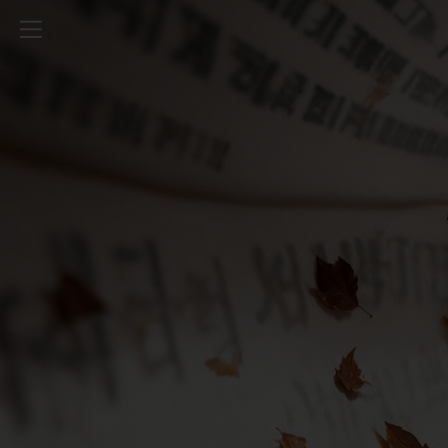
케빈스룸 굿즈 제작 플랫폼