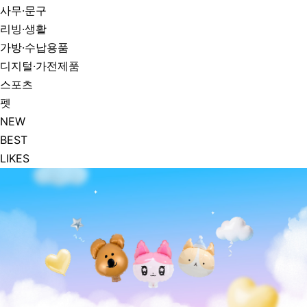
사무·문구
리빙·생활
가방·수납용품
디지털·가전제품
스포츠
펫
NEW
BEST
LIKES