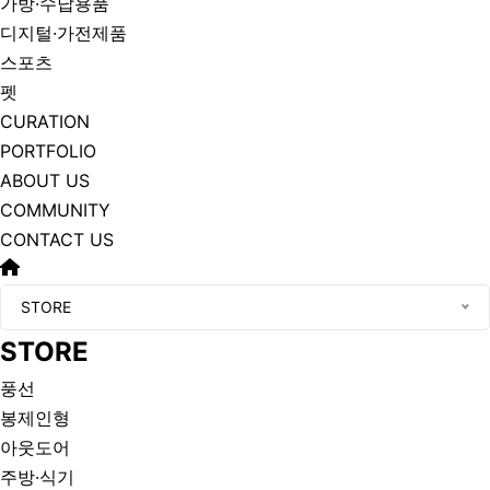
가방·수납용품
디지털·가전제품
스포츠
펫
CURATION
PORTFOLIO
ABOUT US
COMMUNITY
CONTACT US
STORE
STORE
풍선
봉제인형
아웃도어
주방·식기