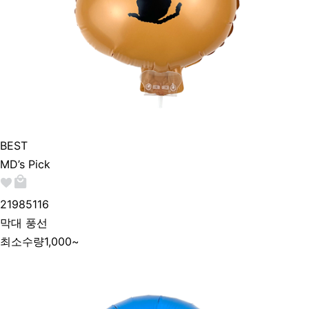
BEST
MD’s Pick
219851
16
막대 풍선
최소수량
1,000~