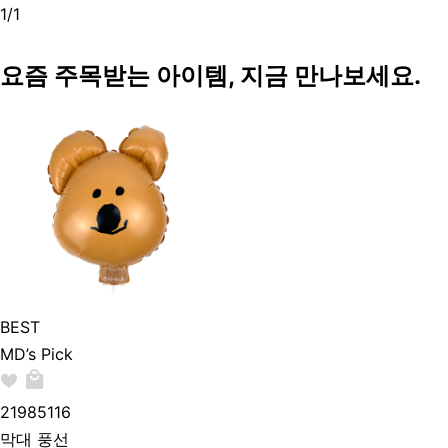
1
/
1
요즘 주목받는 아이템, 지금 만나보세요.
BEST
MD’s Pick
219851
16
막대 풍선