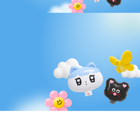
Pick the balloon you want!
사랑, 즐거움, 행복까지 담아
원하는 풍선으로 하루를 더 특별하게!