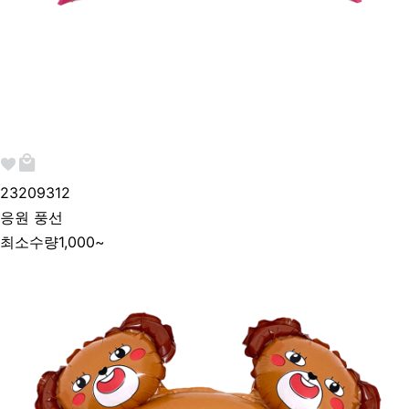
232093
12
응원 풍선
최소수량
1,000~