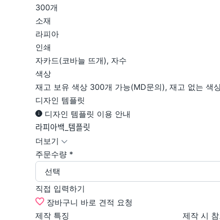
300개
소재
라피아
인쇄
자카드(코바늘 뜨개), 자수
색상
재고 보유 색상 300개 가능(MD문의), 재고 없는 색
디자인 템플릿
디자인 템플릿 이용 안내
라피아백_템플릿
더보기
주문수량
*
선택
직접 입력하기
장바구니
바로 견적 요청
제작 특징
제작 시 