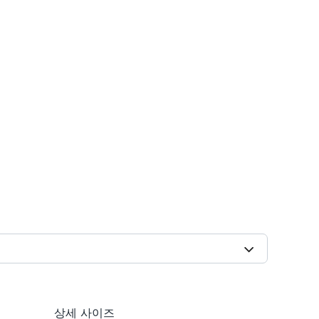
견적요청
카톡 문의
상세 사이즈
인쇄 관련