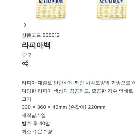
상품코드
505012
라피아백
7
라피아 재질로 탄탄하게 짜인 사각모양의 가방으로 여
다양한 라피아 색상과 꼼꼼하고, 깔끔한 자수 인쇄로 
크기
330 × 360 × 40mm (손잡이) 220mm
제작납기일
발주 후 40일
최소 주문수량