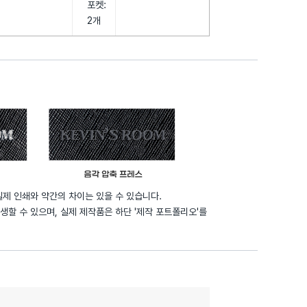
포켓:
2개
실제 인쇄와 약간의 차이는 있을 수 있습니다.
생할 수 있으며, 실제 제작품은 하단 '제작 포트폴리오'를
견적요청
카톡 문의