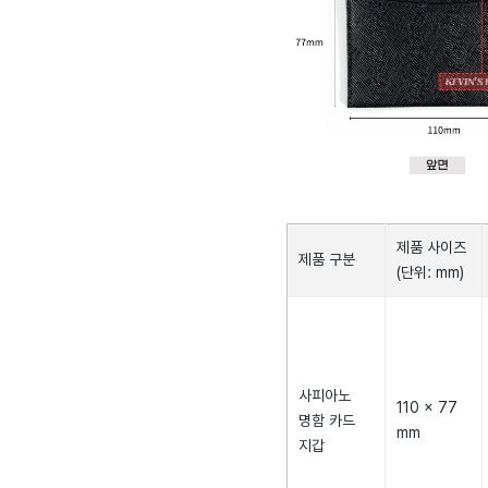
제품 사이즈
제품 구분
(단위: mm)
사피아노
110 × 77
명함 카드
mm
지갑