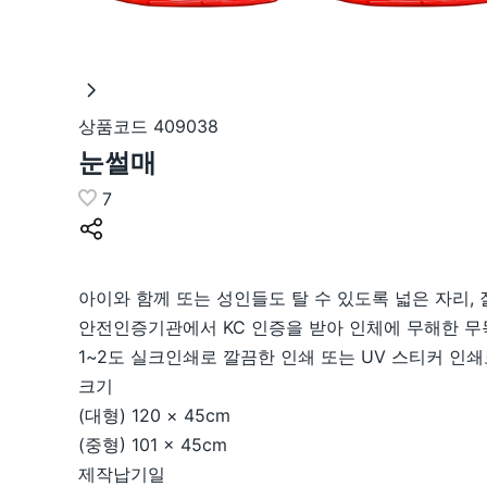
상품코드
409038
눈썰매
7
아이와 함께 또는 성인들도 탈 수 있도록 넓은 자리, 
안전인증기관에서 KC 인증을 받아 인체에 무해한 무
1~2도 실크인쇄로 깔끔한 인쇄 또는 UV 스티커 인쇄
크기
(대형) 120 × 45cm
(중형) 101 × 45cm
제작납기일