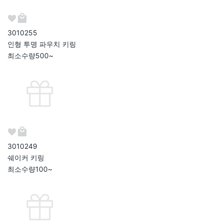
301025
5
인형 투명 파우치 키링
최소수량
500~
301024
9
쉐이커 키링
최소수량
100~