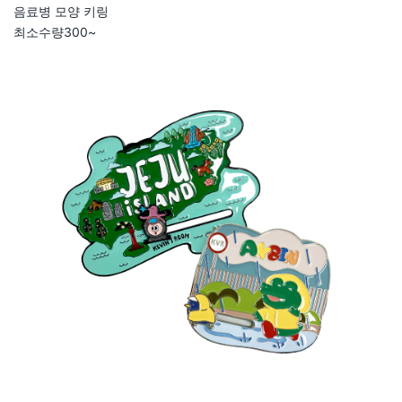
음료병 모양 키링
최소수량
300~