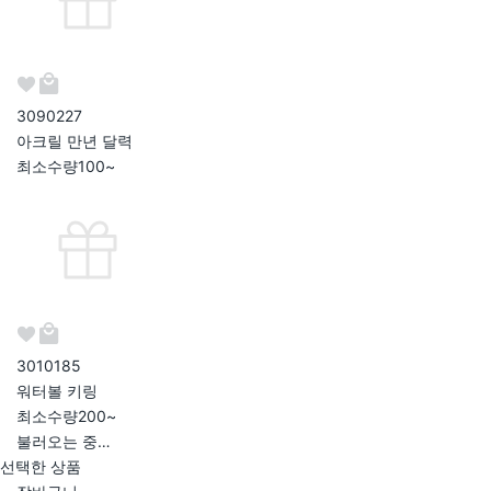
309022
7
아크릴 만년 달력
최소수량
100~
301018
5
워터볼 키링
최소수량
200~
불러오는 중…
선택한 상품