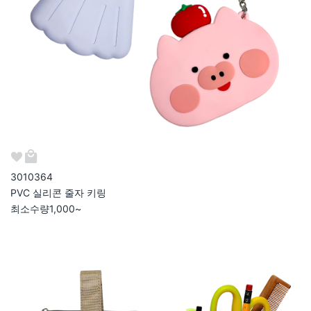
301036
4
PVC 실리콘 줄자 키링
최소수량
1,000~