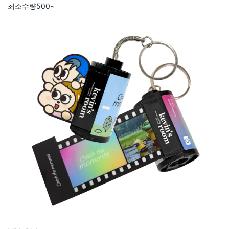
최소수량
500~