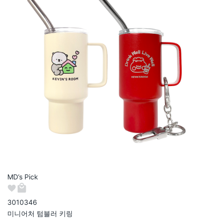
MD’s Pick
301034
6
미니어처 텀블러 키링