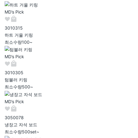
MD’s Pick
301031
5
하트 거울 키링
최소수량
100~
MD’s Pick
301030
5
텀블러 키링
최소수량
500~
MD’s Pick
305007
8
냉장고 자석 보드
최소수량
500set~