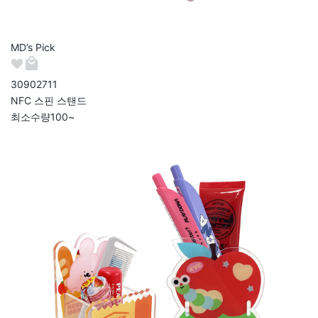
MD’s Pick
309027
11
NFC 스핀 스탠드
최소수량
100~