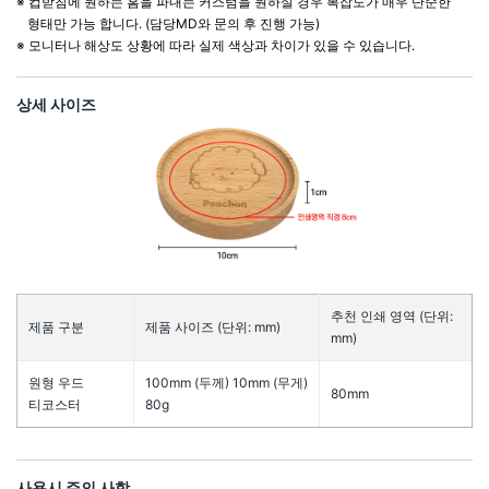
※ 컵받침에 원하는 홈을 파내는 커스텀을 원하실 경우 복잡도가 매우 단순한
형태만 가능 합니다. (담당MD와 문의 후 진행 가능)
※ 모니터나 해상도 상황에 따라 실제 색상과 차이가 있을 수 있습니다.
상세 사이즈
추천 인쇄 영역 (단위:
제품 구분
제품 사이즈 (단위: mm)
mm)
원형 우드
100mm (두께) 10mm (무게)
80mm
티코스터
80g
사용시 주의 사항