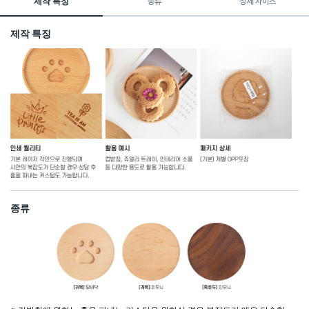
제작 특징
종류
상세 사이즈
제작 특징
종류