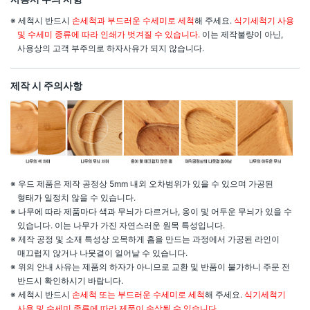
※ 세척시 반드시
손세척과 부드러운 수세미로 세척
해 주세요.
식기세척기 사용
및 수세미 종류에 따라 인쇄가 벗겨질 수 있습니다.
이는 제작불량이 아닌,
사용상의 고객 부주의로 하자사유가 되지 않습니다.
제작 시 주의사항
※ 우드 제품은 제작 공정상 5mm 내외 오차범위가 있을 수 있으며 가공된
형태가 일정치 않을 수 있습니다.
※ 나무에 따라 제품마다 색과 무늬가 다르거나, 옹이 및 어두운 무늬가 있을 수
있습니다. 이는 나무가 가진 자연스러운 원목 특성입니다.
※ 제작 공정 및 소재 특성상 오목하게 홈을 만드는 과정에서 가공된 라인이
매끄럽지 않거나 나뭇결이 일어날 수 있습니다.
※ 위의 안내 사유는 제품의 하자가 아니므로 교환 및 반품이 불가하니 주문 전
반드시 확인하시기 바랍니다.
※ 세척시 반드시
손세척 또는 부드러운 수세미로 세척
해 주세요.
식기세척기
사용 및 수세미 종류에 따라 제품이 손상될 수 있습니다.